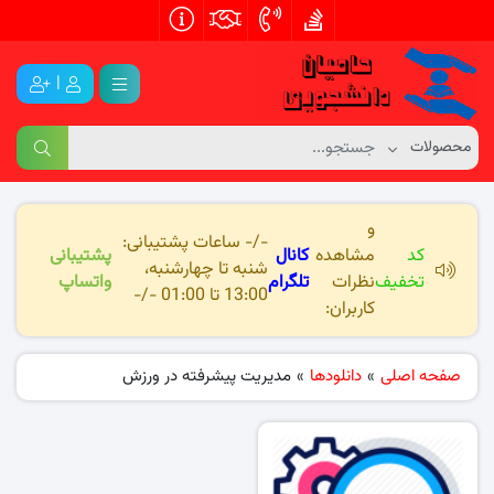
|
و
-/- ساعات پشتیبانی:
کد
مشاهده
کانال
پشتیبانی
شنبه تا چهارشنبه،
تخفیف
نظرات
تلگرام
واتساپ
13:00 تا 01:00 -/-
کاربران:
صفحه اصلی
»
دانلودها
»
مدیریت پیشرفته در ورزش