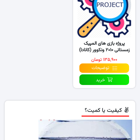
پروژه بازی های المپیک
زمستانی ۲۰۱۰ ونکوور (کانادا)
۱۳۵,۹۰۰ تومان
توضیحات
خرید
کیفیت یا کمیت؟