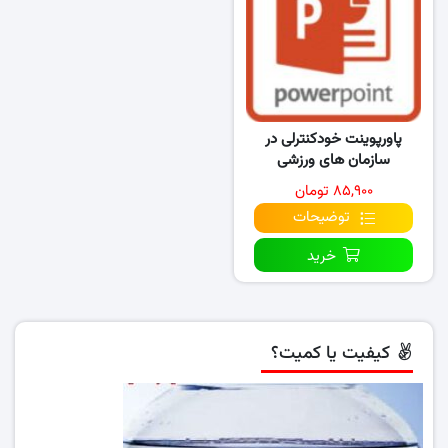
پاورپوینت خودکنترلی در
سازمان های ورزشی
۸۵,۹۰۰ تومان
توضیحات
خرید
کیفیت یا کمیت؟