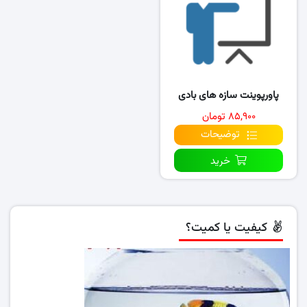
پاورپوینت سازه های بادی
۸۵,۹۰۰ تومان
توضیحات
خرید
کیفیت یا کمیت؟