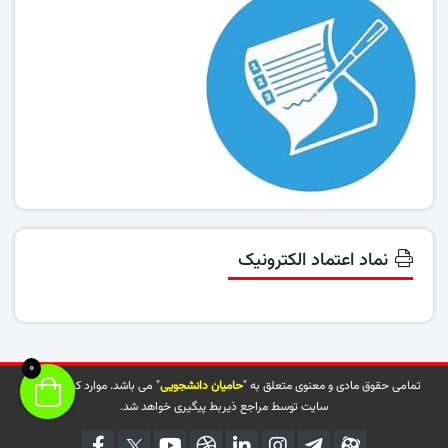
نماد اعتماد الکترونیک
0
تمامی حقوق مادی و معنوی متعلق به "
حامیان دانشجویی
" می باشد. موارد کپی شده از
سایت توسط مراجع ذیربط پیگیری خواهد شد.