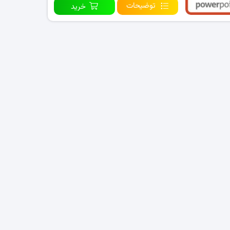
توضیحات
خرید