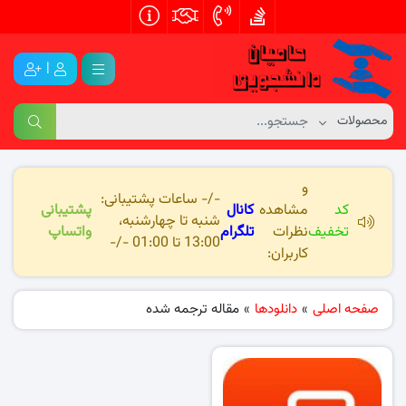
|
و
-/- ساعات پشتیبانی:
کد
مشاهده
کانال
پشتیبانی
شنبه تا چهارشنبه،
تخفیف
نظرات
تلگرام
واتساپ
13:00 تا 01:00 -/-
کاربران:
صفحه اصلی
»
دانلودها
»
مقاله ترجمه شده