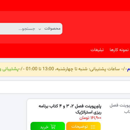
نمونه کارها
تبلیغات
م
-/- ساعات پشتیبانی: شنبه تا چهارشنبه، 13:00 تا 01:00 -/-
پشتیبانی 
پاورپوینت فصل ۲، ۳ و ۴ کتاب برنامه
ریزی استراتژیک
۱۶۱,۹۰۰ تومان
توضیحات
خرید