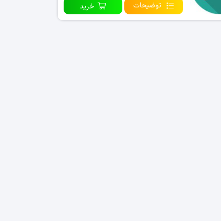
توضیحات
خرید