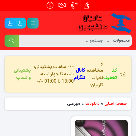
|
و
-/- ساعات پشتیبانی:
کد
مشاهده
کانال
پشتیبانی
شنبه تا چهارشنبه،
تخفیف
نظرات
تلگرام
واتساپ
13:00 تا 01:00 -/-
کاربران:
صفحه اصلی
»
دانلودها
»
مهرعلی