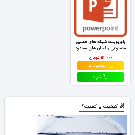
پاورپوینت شبکه های عصبی
مصنوعی و المان های محدود
هوشمند در مکانیک…
۱۱۲,۹۰۰ تومان
توضیحات
خرید
کیفیت یا کمیت؟