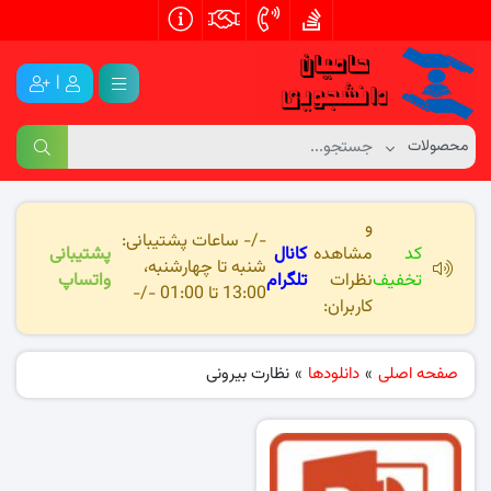
|
و
-/- ساعات پشتیبانی:
کد
مشاهده
کانال
پشتیبانی
شنبه تا چهارشنبه،
تخفیف
نظرات
تلگرام
واتساپ
13:00 تا 01:00 -/-
کاربران:
صفحه اصلی
»
دانلودها
»
نظارت بیرونی