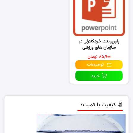
پاورپوینت خودکنترلی در
سازمان های ورزشی
۸۵,۹۰۰ تومان
توضیحات
خرید
کیفیت یا کمیت؟