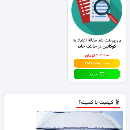
پاورپوینت نقد مقاله اعتیاد به
کوکائین در حالات حاد،
توهمات بساوشی و بدنی…
۲۰۲,۹۰۰ تومان
توضیحات
خرید
کیفیت یا کمیت؟