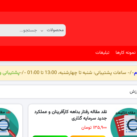
نمونه کارها
تبلیغات
م
-/- ساعات پشتیبانی: شنبه تا چهارشنبه، 13:00 تا 01:00 -/-
پشتیبانی 
رزش
نقد مقاله رفتار بداهه کارآفرینان و عملکرد
جدید سرمایه گذاری
۱۳۵,۹۰۰ تومان