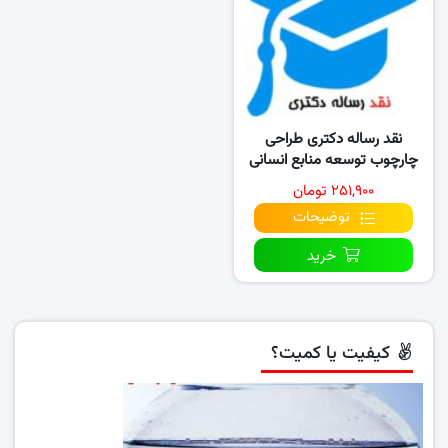
نقد رساله دکتری طراحی
چارچوب توسعه منابع انسانی
ملی مبتنی بر آرای حکمت
۲۵۱,۹۰۰ تومان
توضیحات
خرید
کیفیت یا کمیت؟