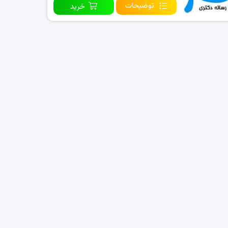
توضیحات
خرید