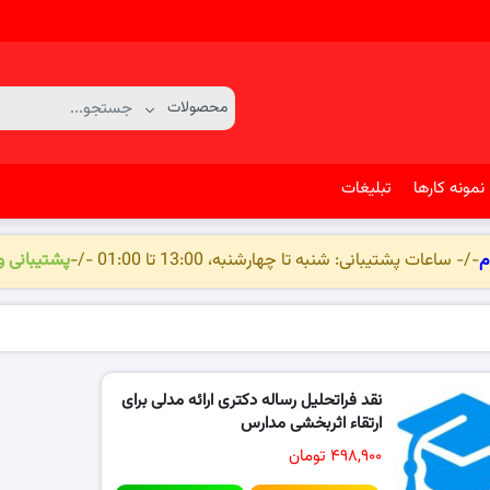
نمونه کارها
تبلیغات
م
-/- ساعات پشتیبانی: شنبه تا چهارشنبه، 13:00 تا 01:00 -/-
پشتیبانی 
نقد فراتحلیل رساله دکتری ارائه مدلی برای
ارتقاء اثربخشی مدارس
۴۹۸,۹۰۰ تومان