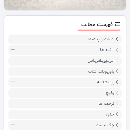
فهرست مطالب
ادبیات و پیشینه
ارائــه ها
اس.پی.اس.اس
پاورپوینت کتاب
پرسشنامه
پکیج
ترجمه ها
جزوه
چک لیست