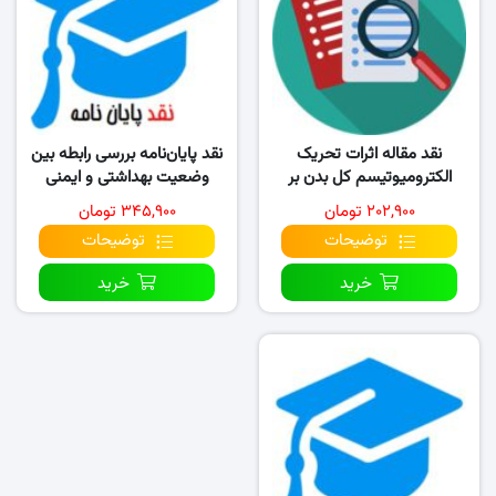
نقد مقاله اثرات تحریک
نقد پایان‌نامه بررسی رابطه بین
الکترومیوتیسم کل بدن بر
وضعیت بهداشتی و ایمنی
کاهش توده عضلانی ناشی..
استخرهای..
۲۰۲,۹۰۰ تومان
۳۴۵,۹۰۰ تومان
توضیحات
توضیحات
خرید
خرید