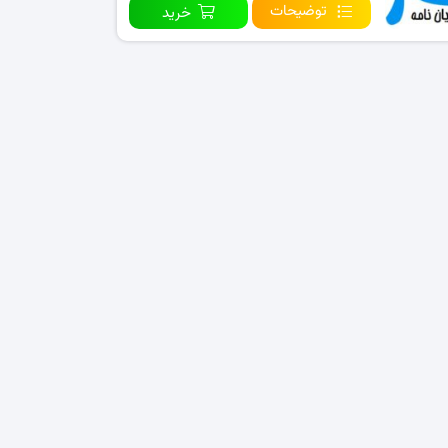
توضیحات
خرید