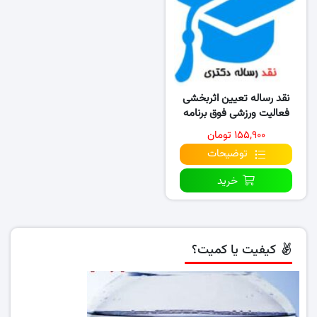
نقد رساله تعیین اثربخشی
فعالیت ورزشی فوق برنامه
دانشگاه ها
۱۵۵,۹۰۰ تومان
توضیحات
خرید
کیفیت یا کمیت؟