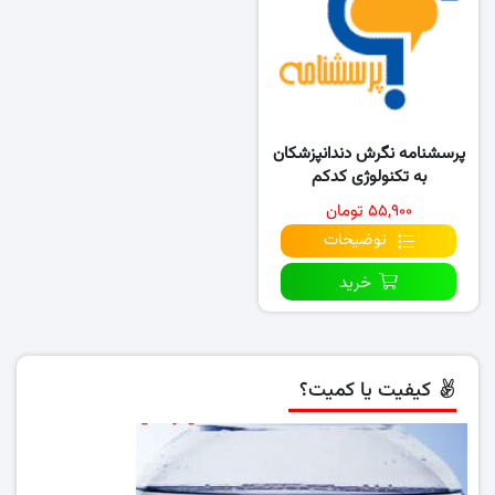
پرسشنامه نگرش دندانپزشکان
به تکنولوژی کدکم
۵۵,۹۰۰ تومان
توضیحات
خرید
کیفیت یا کمیت؟