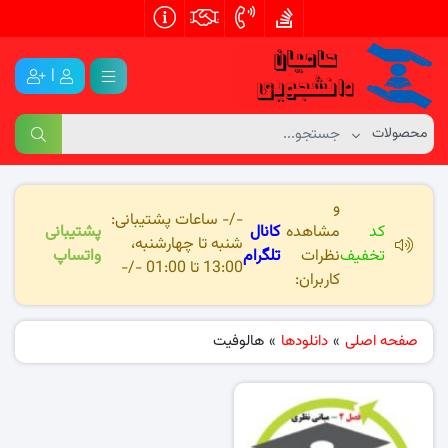
|
و
-/- ساعات پشتیبانی:
کد
مشاهده
کانال
پشتیبانی
شنبه تا چهارشنبه،
تخفیف
نظرات
تلگرام
واتساپ
13:00 تا 01:00 -/-
کاربران:
صفحه اصلی
»
دانلودها
»
هالوفیت