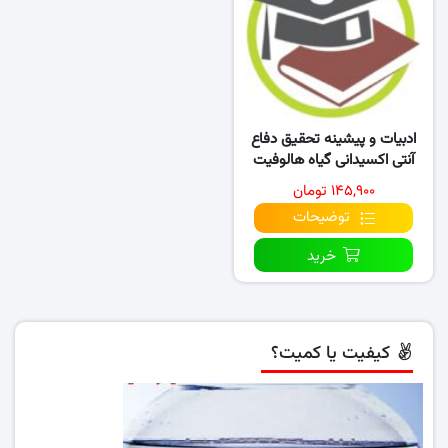
ادبیات و پیشینه تحقیق دفاع
آنتی اکسیدانی گیاه هالوفیت
سالیکورنیا پرسیکا
۱۴۵,۹۰۰ تومان
توضیحات
خرید
کیفیت یا کمیت؟