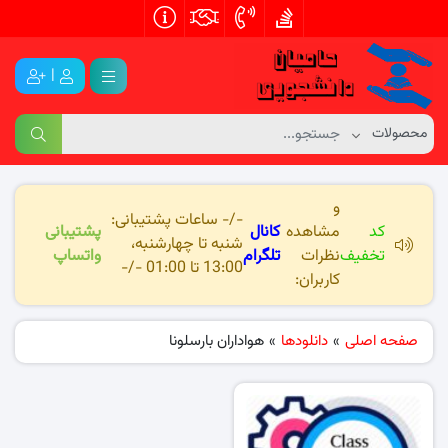
|
و
-/- ساعات پشتیبانی:
کد
مشاهده
کانال
پشتیبانی
شنبه تا چهارشنبه،
تخفیف
نظرات
تلگرام
واتساپ
13:00 تا 01:00 -/-
کاربران:
صفحه اصلی
»
دانلودها
»
هواداران بارسلونا