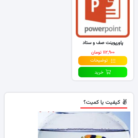
پاورپوینت صف و ستاد
۱۱۲,۹۰۰ تومان
توضیحات
خرید
کیفیت یا کمیت؟