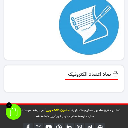
نماد اعتماد الکترونیک
0
تمامی حقوق مادی و معنوی متعلق به "
حامیان دانشجویی
" می باشد. موارد کپی شده از
سایت توسط مراجع ذیربط پیگیری خواهد شد.