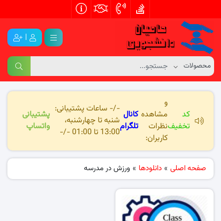
|
و
-/- ساعات پشتیبانی:
کد
مشاهده
کانال
پشتیبانی
شنبه تا چهارشنبه،
تخفیف
نظرات
تلگرام
واتساپ
13:00 تا 01:00 -/-
کاربران:
صفحه اصلی
»
دانلودها
»
ورزش در مدرسه