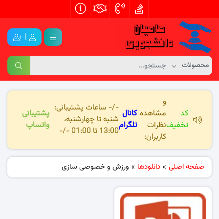
|
و
-/- ساعات پشتیبانی:
کد
مشاهده
کانال
پشتیبانی
شنبه تا چهارشنبه،
تخفیف
نظرات
تلگرام
واتساپ
13:00 تا 01:00 -/-
کاربران:
صفحه اصلی
»
دانلودها
»
ورزش و خصوصی سازی