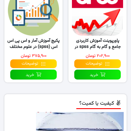
پاورپوینت آموزش کاربردی
پکیج آموزش آمار و اس پی اس
جامع و گام به گام spss در
اس (spss) در علوم مختلف
فیزیولوژی ورزش
۲۰۲,۹۰۰ تومان
۳۷۵,۹۰۰ تومان
توضیحات
توضیحات
خرید
خرید
کیفیت یا کمیت؟