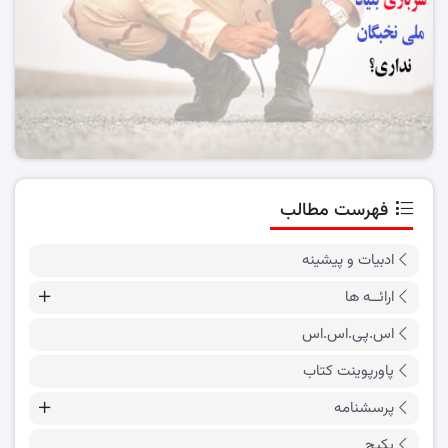
فهرست مطالب
ادبیات و پیشینه
ارائــه ها
اس.پی.اس.اس
پاورپوینت کتاب
پرسشنامه
پکیج