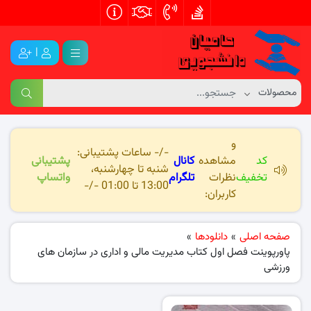
|
و
-/- ساعات پشتیبانی:
کد
مشاهده
کانال
پشتیبانی
شنبه تا چهارشنبه،
تخفیف
نظرات
تلگرام
واتساپ
13:00 تا 01:00 -/-
کاربران:
صفحه اصلی
»
دانلودها
»
پاورپوینت فصل اول کتاب مدیریت مالی و اداری در سازمان های
ورزشی