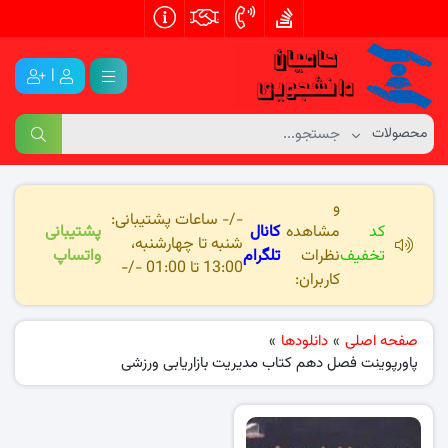
|
و
-/- ساعات پشتیبانی:
کد
مشاهده
کانال
پشتیبانی
شنبه تا چهارشنبه،
تخفیف
نظرات
تلگرام
واتساپ
13:00 تا 01:00 -/-
کاربران:
صفحه اصلی
»
دانلودها
»
پاورپوینت فصل دهم کتاب مدیریت بازاریابی ورزشی