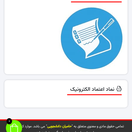
نماد اعتماد الکترونیک
0
تمامی حقوق مادی و معنوی متعلق به "
حامیان دانشجویی
" می باشد. موارد کپی شده از