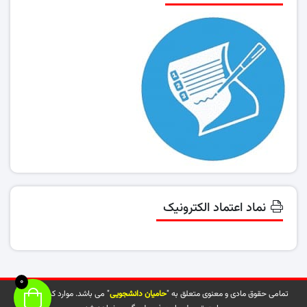
نماد اعتماد الکترونیک
0
تمامی حقوق مادی و معنوی متعلق به "
حامیان دانشجویی
" می باشد. موارد کپی شده از