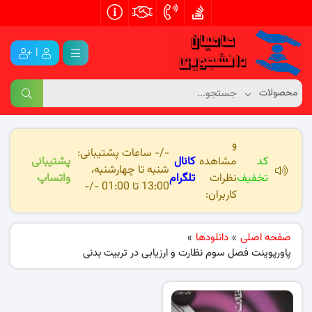
|
و
-/- ساعات پشتیبانی:
کد
مشاهده
کانال
پشتیبانی
شنبه تا چهارشنبه،
تخفیف
نظرات
تلگرام
واتساپ
13:00 تا 01:00 -/-
کاربران:
صفحه اصلی
»
دانلودها
»
پاورپوینت فصل سوم نظارت و ارزیابی در تربیت بدنی