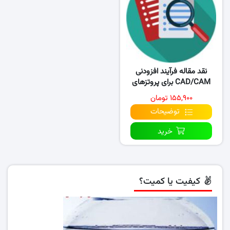
نقد مقاله فرآیند افزودنی
CAD/CAM برای پروتزهای
دندانپزشکی
۱۵۵,۹۰۰ تومان
توضیحات
خرید
کیفیت یا کمیت؟