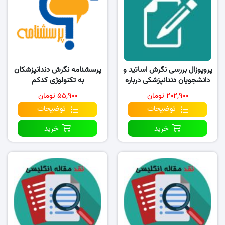
پروپوزال بررسی نگرش اساتید و
پرسشنامه نگرش دندانپزشکان
دانشجویان دندانپزشکی درباره
به تکنولوژی کدکم
CAD/CAM…
۲۰۲,۹۰۰ تومان
۵۵,۹۰۰ تومان
توضیحات
توضیحات
خرید
خرید