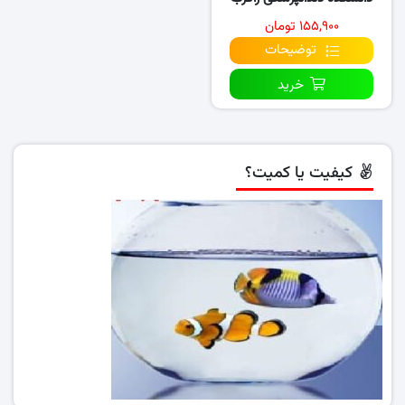
نسبت به CAD/CAM
۱۵۵,۹۰۰ تومان
توضیحات
خرید
کیفیت یا کمیت؟