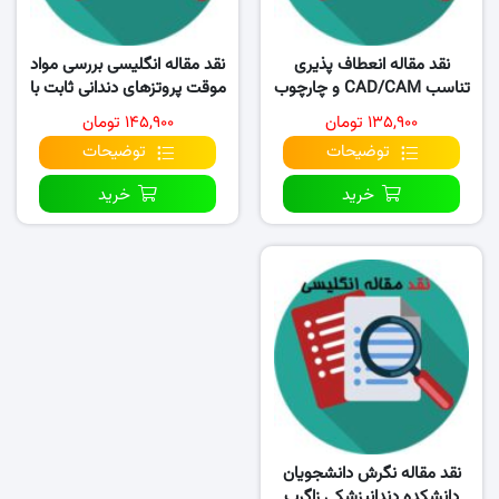
نقد مقاله انعطاف پذیری
نقد مقاله انگلیسی بررسی مواد
تناسب CAD/CAM و چارچوب
موقت پروتزهای دندانی ثابت با
های مخلوط کپی و..
روش CAD/CAM
۱۳۵,۹۰۰ تومان
۱۴۵,۹۰۰ تومان
توضیحات
توضیحات
خرید
خرید
نقد مقاله نگرش دانشجویان
دانشکده دندانپزشکی زاگرب