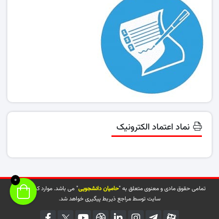
نماد اعتماد الکترونیک
0
تمامی حقوق مادی و معنوی متعلق به "
حامیان دانشجویی
" می باشد. موارد کپی شده از
سایت توسط مراجع ذیربط پیگیری خواهد شد.