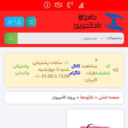
|
و
-/- ساعات پشتیبانی:
کد
مشاهده
کانال
پشتیبانی
شنبه تا چهارشنبه،
تخفیف
نظرات
تلگرام
واتساپ
13:00 تا 01:00 -/-
کاربران:
صفحه اصلی
»
دانلودها
»
پروژه کامپیوتر