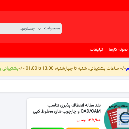
نمونه کارها
تبلیغات
م
-/- ساعات پشتیبانی: شنبه تا چهارشنبه، 13:00 تا 01:00 -/-
پشتیبانی 
نقد مقاله انعطاف پذیری تناسب
CAD/CAM و چارچوب های مخلوط کپی
و..
۱۳۵,۹۰۰ تومان