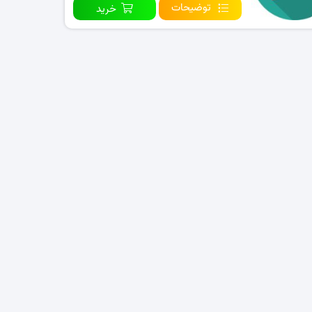
توضیحات
خرید