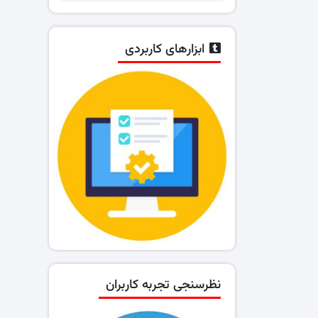
ابزارهای کاربردی
نظرسنجی تجربه کاربران