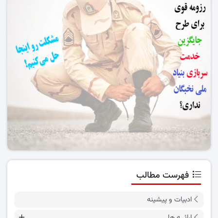
فهرست مطالب
ادبیات و پیشینه
ارائــه ها