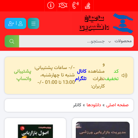
|
و
-/- ساعات پشتیبانی:
کد
مشاهده
کانال
پشتیبانی
شنبه تا چهارشنبه،
تخفیف
نظرات
تلگرام
واتساپ
13:00 تا 01:00 -/-
کاربران:
صفحه اصلی
»
دانلودها
»
کاتلر