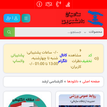
|
و
-/- ساعات پشتیبانی:
کد
مشاهده
کانال
پشتیبانی
شنبه تا چهارشنبه،
تخفیف
نظرات
تلگرام
واتساپ
13:00 تا 01:00 -/-
کاربران:
صفحه اصلی
»
دانلودها
»
کارشناسی ارشد