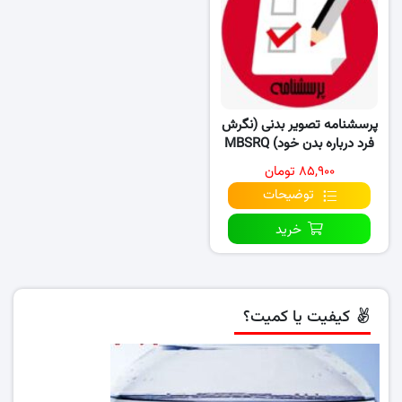
پرسشنامه تصویر بدنی (نگرش
فرد درباره بدن خود) MBSRQ
۸۵,۹۰۰ تومان
توضیحات
خرید
کیفیت یا کمیت؟