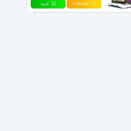
توضیحات
خرید