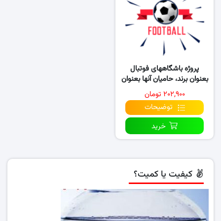
پروژه باشگاههای فوتبال
بعنوان برند، حامیان آنها بعنوان
مصرف کننده
۲۰۲,۹۰۰ تومان
توضیحات
خرید
کیفیت یا کمیت؟