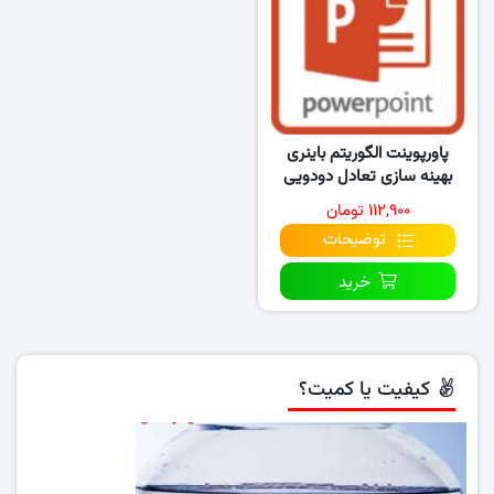
پاورپوینت الگوریتم باینری
بهینه سازی تعادل دودویی
برای مشکلات کوله پشتی
۱۱۲,۹۰۰ تومان
توضیحات
خرید
کیفیت یا کمیت؟