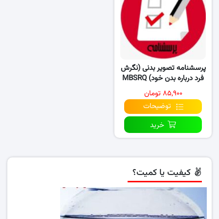
پرسشنامه تصویر بدنی (نگرش
فرد درباره بدن خود) MBSRQ
۸۵,۹۰۰ تومان
توضیحات
خرید
کیفیت یا کمیت؟