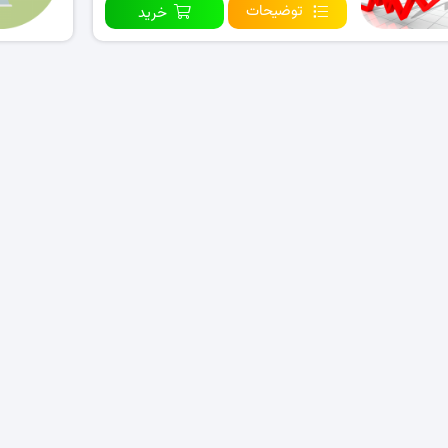
توضیحات
خرید