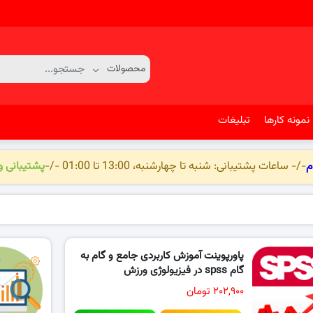
نمونه کارها
تبلیغات
م
-/- ساعات پشتیبانی: شنبه تا چهارشنبه، 13:00 تا 01:00 -/-
پشتیبانی 
پاورپوینت آموزش کاربردی جامع و گام به
گام spss در فیزیولوژی ورزش
۲۰۲,۹۰۰ تومان