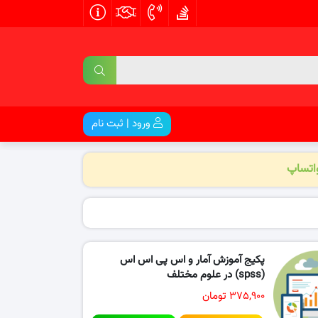
ورود | ثبت نام
واتساپ
پکیج آموزش آمار و اس پی اس اس
(spss) در علوم مختلف
۳۷۵,۹۰۰ تومان