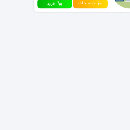
توضیحات
خرید