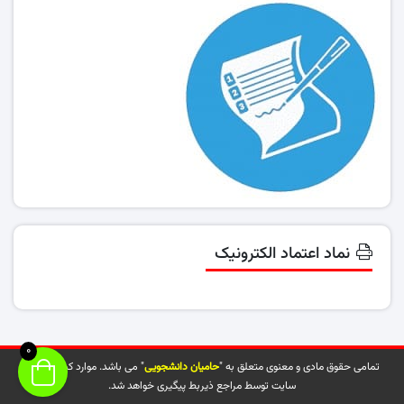
نماد اعتماد الکترونیک
0
تمامی حقوق مادی و معنوی متعلق به "
حامیان دانشجویی
" می باشد. موارد کپی شده از
سایت توسط مراجع ذیربط پیگیری خواهد شد.