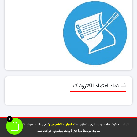
نماد اعتماد الکترونیک
0
تمامی حقوق مادی و معنوی متعلق به "
حامیان دانشجویی
" می باشد. موارد کپی شده از
سایت توسط مراجع ذیربط پیگیری خواهد شد.