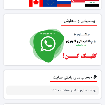
پشتیبانی و سفارش
حساب‌های بانکی سایت
پرداخت‌های از قبل هماهنگ شده