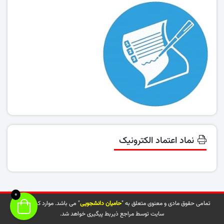
نماد اعتماد الکترونیک
0
تمامی حقوق مادی و معنوی متعلق به "
حامیان دانشجویی
" می باشد. موارد کپی شده از
سایت توسط مراجع ذیربط پیگیری خواهد شد.