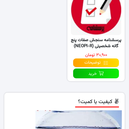
پرسشنامه سنجش صفات پنج
گانه شخصیتی (NEOPI-R)
۳۰,۹۰۰ تومان
توضیحات
خرید
کیفیت یا کمیت؟