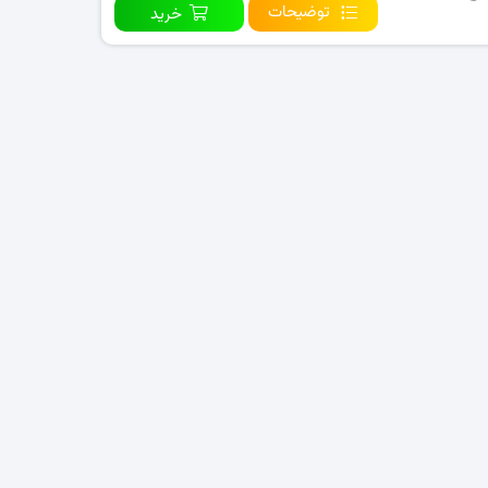
توضیحات
خرید