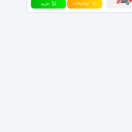
توضیحات
خرید