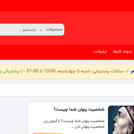
نمونه کارها
تبلیغات
م
-/- ساعات پشتیبانی: شنبه تا چهارشنبه، 13:00 تا 01:00 -/-
پشتیبانی 
شخصیت پنهان شما چیست؟
شخصیت پنهان شما چیست؟ با آزمون زیر
شخصیت پنهانی تان …