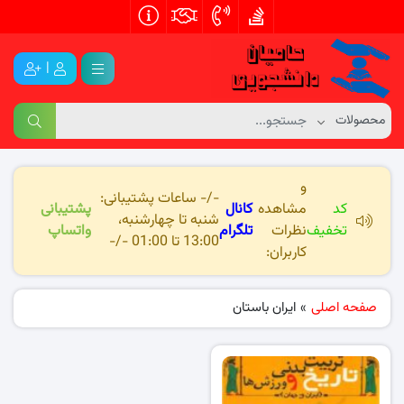
|
و
-/- ساعات پشتیبانی:
کد
مشاهده
کانال
پشتیبانی
شنبه تا چهارشنبه،
تخفیف
نظرات
تلگرام
واتساپ
13:00 تا 01:00 -/-
کاربران:
صفحه اصلی
»
ایران باستان