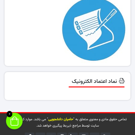
نماد اعتماد الکترونیک
0
تمامی حقوق مادی و معنوی متعلق به "
حامیان دانشجویی
" می باشد. موارد کپی شده از
سایت توسط مراجع ذیربط پیگیری خواهد شد.