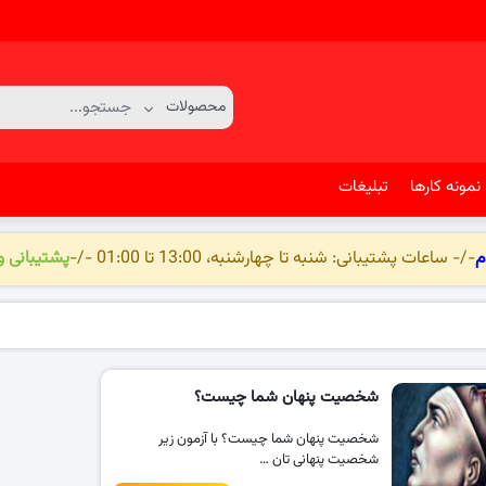
نمونه کارها
تبلیغات
م
-/- ساعات پشتیبانی: شنبه تا چهارشنبه، 13:00 تا 01:00 -/-
پشتیبانی 
شخصیت پنهان شما چیست؟
شخصیت پنهان شما چیست؟ با آزمون زیر
شخصیت پنهانی تان …