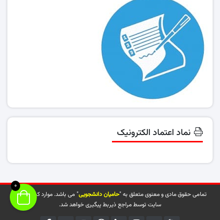
نماد اعتماد الکترونیک
0
تمامی حقوق مادی و معنوی متعلق به "
حامیان دانشجویی
" می باشد. موارد کپی شده از
سایت توسط مراجع ذیربط پیگیری خواهد شد.