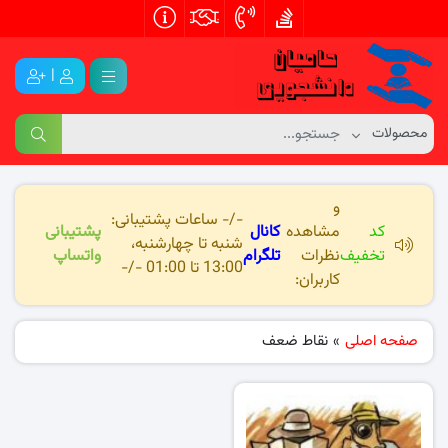
|
و
-/- ساعات پشتیبانی:
کد
مشاهده
کانال
پشتیبانی
شنبه تا چهارشنبه،
تخفیف
نظرات
تلگرام
واتساپ
13:00 تا 01:00 -/-
کاربران:
صفحه اصلی
»
نقاط ضعف