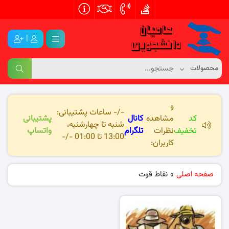
|
و
-/- ساعات پشتیبانی:
کد
مشاهده
کانال
پشتیبانی
شنبه تا چهارشنبه،
تخفیف
نظرات
تلگرام
واتساپ
13:00 تا 01:00 -/-
کاربران:
صفحه اصلی
»
نقاط قوت