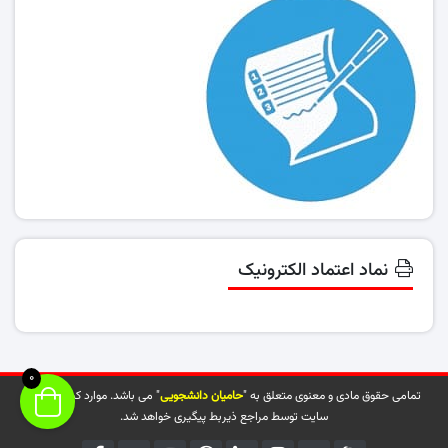
نماد اعتماد الکترونیک
0
تمامی حقوق مادی و معنوی متعلق به "
حامیان دانشجویی
" می باشد. موارد کپی شده از
سایت توسط مراجع ذیربط پیگیری خواهد شد.