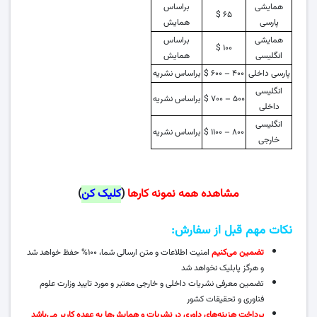
همایشی
براساس
۶۵ $
پارسی
همایش
همایشی
براساس
۱۰۰ $
انگلیسی
همایش
پارسی داخلی
۴۰۰ – ۶۰۰ $
براساس نشریه
انگلیسی
۵۰۰ – ۷۰۰ $
براساس نشریه
داخلی
انگلیسی
۸۰۰ – ۱۱۰۰ $
براساس نشریه
خارجی
مشاهده همه نمونه‌ کارها
(
کلیک کن
)
نکات مهم قبل از سفارش:
تضمین می‌کنیم
امنیت اطلاعات و متن ارسالی شما، ۱۰۰% حفظ خواهد شد
و هرگز پابلیک نخواهد شد
تضمین معرفی نشریات داخلی و خارجی معتبر و مورد تایید وزارت علوم
فناوری و تحقیقات کشور
پرداخت هزینه‌های داوری در نشریات و همایش‌ها به عهده کاربر می‌باشد