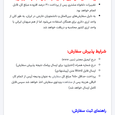
تغییرات دلخواه مشتری پس از پرداخت ۳۰ درصد افزوده مبلغ کل، قابل
انجام خواهد بود
به دلیل سفارش‌های بین‌الملل و دانشجویان خارجی در ایران، به طور کلی از
واحد ارزی دلاری برای همگان استفاده می‌‌شود اما از هم میهنان ایرانی با
واحد ارزی کشور محاسبه و دریافت خواهد شد
شرایط پذیرش سفارش:
درج ایمیل معتبر
(بدون www)
درج شماره همراه (اختیاری؛ برای ارسال پیامک نتیجه پذیرش سفارش)
ارسال فایل Word متن (پیشنهادی)
پرداخت حداقل ۵۰% مبلغ کل
سفارش
به عنوان ودیعه (پس از اتمام کار،
الباقی هزینه پس از
مشاهده
ویدئوی سفارش اخذ خواهد شد سپس فایل
کامل ارسال خواهد شد)
راهنمای ثبت سفارش: