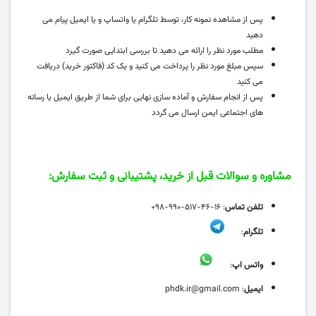
پس از مشاهده نمونه کار، توسط تلگرام یا واتساپ و یا ایمیل پیام می‌
دهید
مطلب مورد نظر را ارائه می‌ دهید تا بررسی ابتدایی صورت گیرد
سپس مبلغ مورد نظر را پرداخت می‌ کنید و یک کد (فاکتور خرید) دریافت
می‌ کنید
پس از انجام سفارش و آماده سازی نهایی برای شما از طریق ایمیل یا رسانه‌
های اجتماعی ایمن ارسال می‌ گردد
مشاوره و سوالات قبل از خرید، پشتیبانی و ثبت سفارش:
تلفن تماس
: ۱۶-۴۶-۵۱۷-۹۹۰-۹۸+
تلگرام
:
واتس اپ
:
ایمیل
: phdk.ir@gmail.com